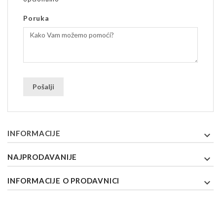
Poruka
INFORMACIJE

NAJPRODAVANIJE

INFORMACIJE O PRODAVNICI
