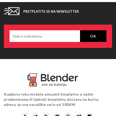
PRETPLATITE SE NA NEWSLETTER
Kupljenu robu možete preuzeti besplatno u našim
prodavnicama ili izabrati besplatnu dostavu na kućnu
adresu za sve narudžbe veće od 100KM.
Facebook
Twitter
Rss
YouTube
Pinterest
Vimeo
Instagram