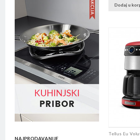
Dodaj u kor
Tellus Eu Volu
NAJPRODAVANIJE