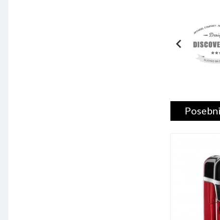
Posebni