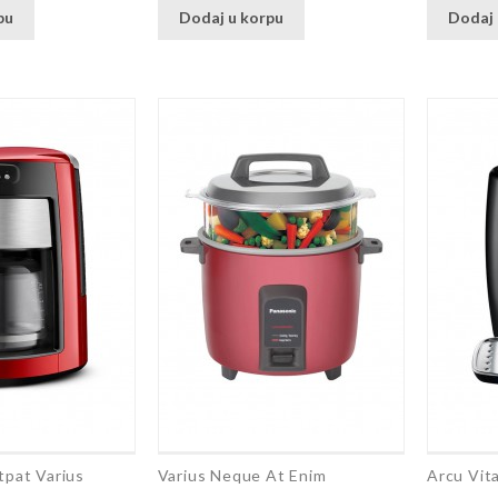
pu
Dodaj u korpu
Dodaj 
tpat Varius
Varius Neque At Enim
Arcu Vita