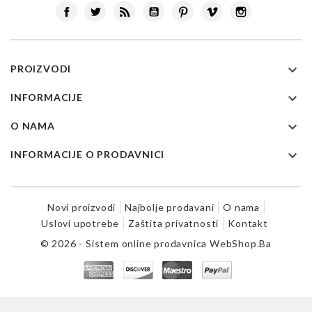
Facebook
Twitter
Rss
YouTube
Pinterest
Vimeo
Instagram

PROIZVODI

INFORMACIJE

O NAMA

INFORMACIJE O PRODAVNICI
Novi proizvodi
Najbolje prodavani
O nama
Uslovi upotrebe
Zaštita privatnosti
Kontakt
© 2026 - Sistem online prodavnica WebShop.Ba