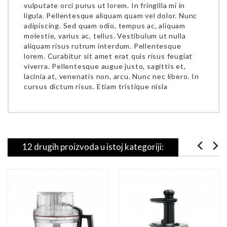
vulputate orci purus ut lorem. In fringilla mi in
ligula. Pellentesque aliquam quam vel dolor. Nunc
adipiscing. Sed quam odio, tempus ac, aliquam
molestie, varius ac, tellus. Vestibulum ut nulla
aliquam risus rutrum interdum. Pellentesque
lorem. Curabitur sit amet erat quis risus feugiat
viverra. Pellentesque augue justo, sagittis et,
lacinia at, venenatis non, arcu. Nunc nec libero. In
cursus dictum risus. Etiam tristique nisla
12 drugih proizvoda u istoj kategoriji: