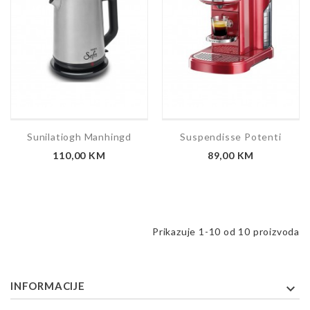
Sunilatiogh Manhingd
Suspendisse Potenti
110,00 KM
89,00 KM
Prikazuje 1-10 od 10 proizvoda
INFORMACIJE
