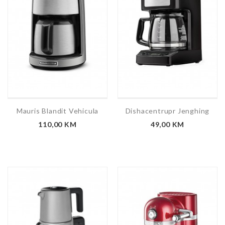
Mauris Blandit Vehicula
Dishacentrupr Jenghing
110,00 KM
49,00 KM