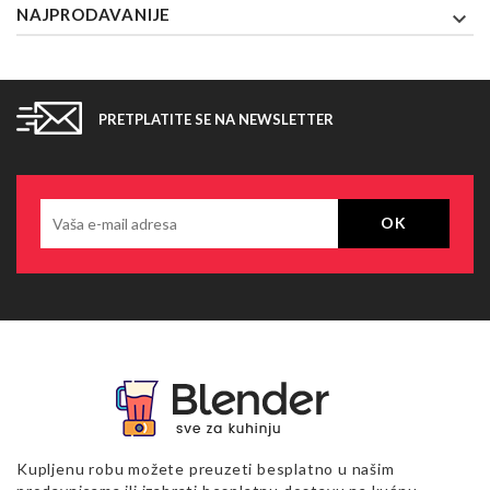
NAJPRODAVANIJE

PRETPLATITE SE NA NEWSLETTER
Kupljenu robu možete preuzeti besplatno u našim