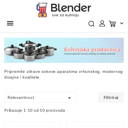


Pripremite zdrave sokove aparatima vrhunskog, modernog
dizajna i kvalitete.

Relevantnost
Filtriraj
Prikazuje 1-10 od 10 proizvoda