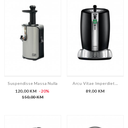
Suspendisse Massa Nulla
Arcu Vitae Imperdiet...
120,00 KM
-20%
89,00 KM
150,00 KM