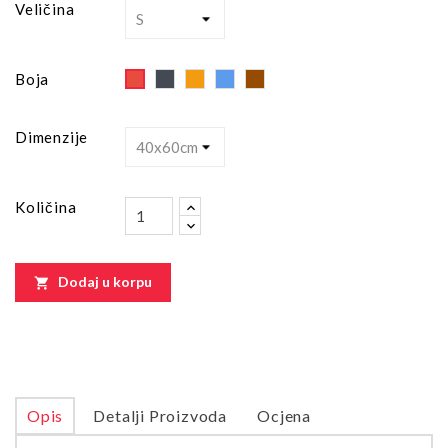
Veličina
Black
Orange
Blue
Brown
Red
Boja
Dimenzije
Količina
Dodaj u korpu

Opis
Detalji Proizvoda
Ocjena