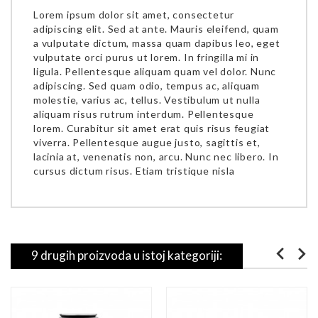
Lorem ipsum dolor sit amet, consectetur
adipiscing elit. Sed at ante. Mauris eleifend, quam
a vulputate dictum, massa quam dapibus leo, eget
vulputate orci purus ut lorem. In fringilla mi in
ligula. Pellentesque aliquam quam vel dolor. Nunc
adipiscing. Sed quam odio, tempus ac, aliquam
molestie, varius ac, tellus. Vestibulum ut nulla
aliquam risus rutrum interdum. Pellentesque
lorem. Curabitur sit amet erat quis risus feugiat
viverra. Pellentesque augue justo, sagittis et,
lacinia at, venenatis non, arcu. Nunc nec libero. In
cursus dictum risus. Etiam tristique nisla
9 drugih proizvoda u istoj kategoriji: