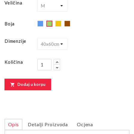
Veličina
Blue
Yellow
Brown
Green
Boja
Dimenzije
Količina
Dodaj u korpu

Opis
Detalji Proizvoda
Ocjena