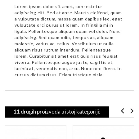
Lorem ipsum dolor sit amet, consectetur
adipiscing elit. Sed at ante. Mauris eleifend, quam
a vulputate dictum, massa quam dapibus leo, eget
vulputate orci purus ut lorem. In fringilla mi in
ligula. Pellentesque aliquam quam vel dolor. Nunc
adipiscing. Sed quam odio, tempus ac, aliquam
molestie, varius ac, tellus. Vestibulum ut nulla
aliquam risus rutrum interdum. Pellentesque
lorem. Curabitur sit amet erat quis risus feugiat
viverra. Pellentesque augue justo, sagittis et,
lacinia at, venenatis non, arcu. Nunc nec libero. In
cursus dictum risus. Etiam tristique nisla
11 drugih proizvoda u istoj kategoriji: