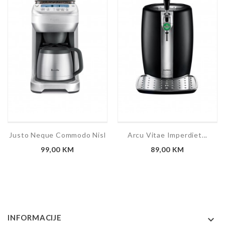
Justo Neque Commodo Nisl
Arcu Vitae Imperdiet...
Cijena
Cijena
99,00 KM
89,00 KM
INFORMACIJE
