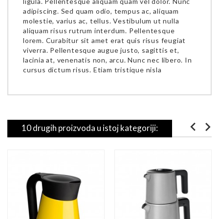
ligula. Pellentesque aliquam quam vel dolor. Nunc
adipiscing. Sed quam odio, tempus ac, aliquam
molestie, varius ac, tellus. Vestibulum ut nulla
aliquam risus rutrum interdum. Pellentesque
lorem. Curabitur sit amet erat quis risus feugiat
viverra. Pellentesque augue justo, sagittis et,
lacinia at, venenatis non, arcu. Nunc nec libero. In
cursus dictum risus. Etiam tristique nisla
10 drugih proizvoda u istoj kategoriji: