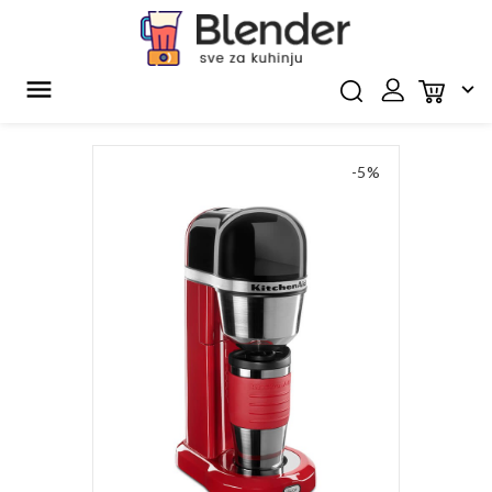


-5%