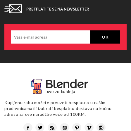
PRETPLATITE SE NA NEWSLETTER
Kupljenu robu možete preuzeti besplatno u našim
prodavnicama ili izabrati besplatnu dostavu na kućnu
adresu za sve narudžbe veće od 100KM.
Facebook
Twitter
Rss
YouTube
Pinterest
Vimeo
Instagram