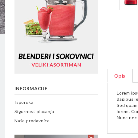
Opis
INFORMACIJE
Lorem ips
dapibus le
Isporuka
Sed quam 
Sigurnost plaćanja
lorem. Cur
Nunc nec l
Naše prodavnice