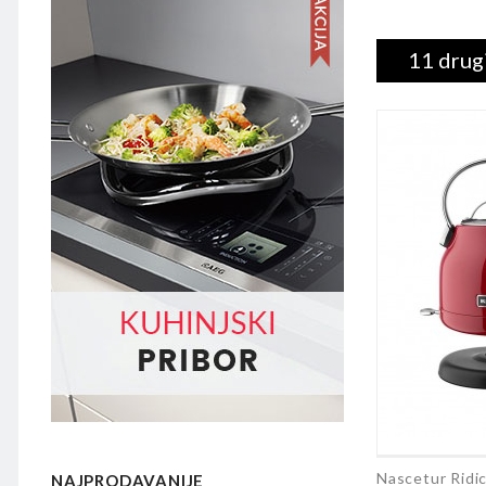
11 drugi
Nascetur Ridi
NAJPRODAVANIJE