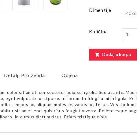
Dimenzije
Količina
Dodaj u korpu

Detalji Proizvoda
Ocjena
um dolor sit amet, consectetur adipiscing elit. Sed at ante. Mau
o, eget vulputate orci purus ut lorem. In fringilla mi in ligula. 
odio, tempus ac, aliquam molestie, varius ac, tellus. Vestibulum 
abitur sit amet erat quis risus feugiat viverra. Pellentesque augue
ibero. In cursus dictum risus. Etiam tristique nisla