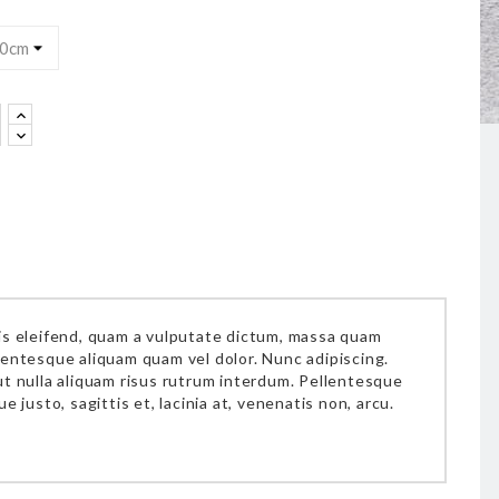
ris eleifend, quam a vulputate dictum, massa quam
Pellentesque aliquam quam vel dolor. Nunc adipiscing.
ut nulla aliquam risus rutrum interdum. Pellentesque
 justo, sagittis et, lacinia at, venenatis non, arcu.