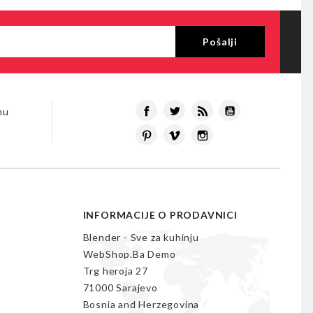
Facebook
Twitter
Rss
YouTube
nu
Pinterest
Vimeo
Instagram
INFORMACIJE O PRODAVNICI
Blender - Sve za kuhinju
WebShop.Ba Demo
Trg heroja 27
71000 Sarajevo
Bosnia and Herzegovina