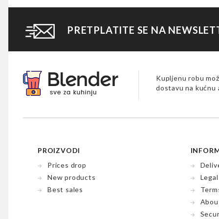
PRETPLATITE SE NA NEWSLET
Kupljenu robu može
dostavu na kućnu 
PROIZVODI
INFORM
Prices drop
Deliv
New products
Legal
Best sales
Terms
Abou
Secu