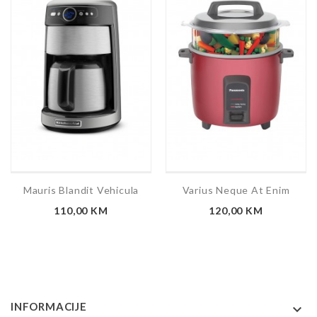
Mauris Blandit Vehicula
Varius Neque At Enim
Cijena
Cijena
110,00 KM
120,00 KM
INFORMACIJE
