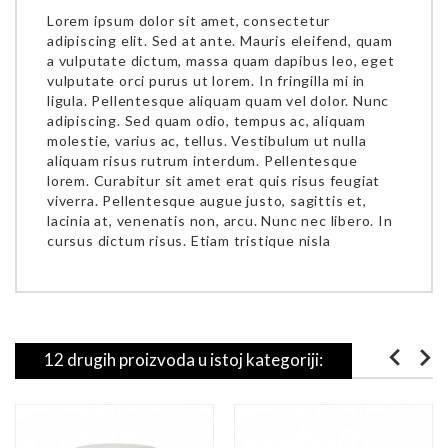
Lorem ipsum dolor sit amet, consectetur
adipiscing elit. Sed at ante. Mauris eleifend, quam
a vulputate dictum, massa quam dapibus leo, eget
vulputate orci purus ut lorem. In fringilla mi in
ligula. Pellentesque aliquam quam vel dolor. Nunc
adipiscing. Sed quam odio, tempus ac, aliquam
molestie, varius ac, tellus. Vestibulum ut nulla
aliquam risus rutrum interdum. Pellentesque
lorem. Curabitur sit amet erat quis risus feugiat
viverra. Pellentesque augue justo, sagittis et,
lacinia at, venenatis non, arcu. Nunc nec libero. In
cursus dictum risus. Etiam tristique nisla
12 drugih proizvoda u istoj kategoriji: