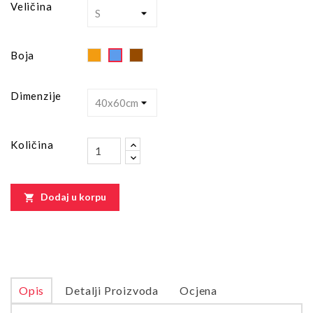
Veličina
Orange
Brown
Blue
Boja
Dimenzije
Količina
Dodaj u korpu

Opis
Detalji Proizvoda
Ocjena