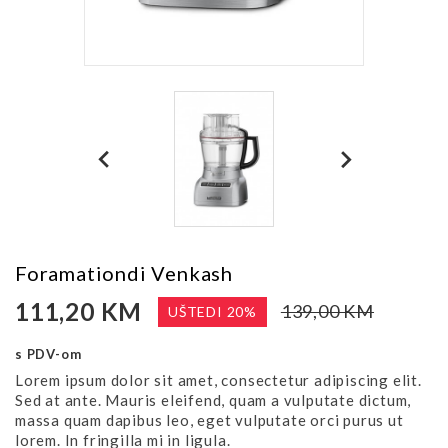
Foramationdi Venkash
111,20 KM
139,00 KM
UŠTEDI 20%
s PDV-om
Lorem ipsum dolor sit amet, consectetur adipiscing elit.
Sed at ante. Mauris eleifend, quam a vulputate dictum,
massa quam dapibus leo, eget vulputate orci purus ut
lorem. In fringilla mi in ligula.