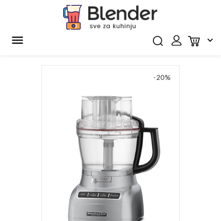


-20%