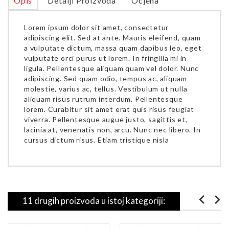
Opis
Detalji Proizvoda
Ocjena
Lorem ipsum dolor sit amet, consectetur
adipiscing elit. Sed at ante. Mauris eleifend, quam
a vulputate dictum, massa quam dapibus leo, eget
vulputate orci purus ut lorem. In fringilla mi in
ligula. Pellentesque aliquam quam vel dolor. Nunc
adipiscing. Sed quam odio, tempus ac, aliquam
molestie, varius ac, tellus. Vestibulum ut nulla
aliquam risus rutrum interdum. Pellentesque
lorem. Curabitur sit amet erat quis risus feugiat
viverra. Pellentesque augue justo, sagittis et,
lacinia at, venenatis non, arcu. Nunc nec libero. In
cursus dictum risus. Etiam tristique nisla
11 drugih proizvoda u istoj kategoriji: