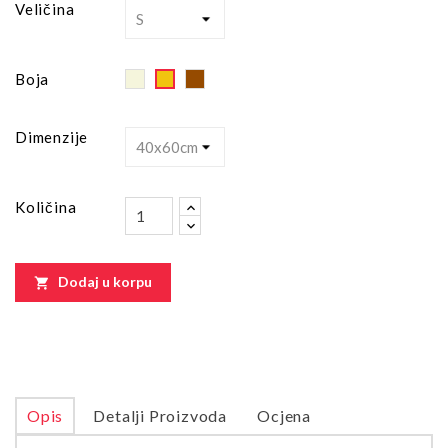
Veličina
Beige
Brown
Yellow
Boja
Dimenzije
Količina
Dodaj u korpu

Opis
Detalji Proizvoda
Ocjena