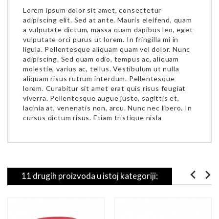
Lorem ipsum dolor sit amet, consectetur
adipiscing elit. Sed at ante. Mauris eleifend, quam
a vulputate dictum, massa quam dapibus leo, eget
vulputate orci purus ut lorem. In fringilla mi in
ligula. Pellentesque aliquam quam vel dolor. Nunc
adipiscing. Sed quam odio, tempus ac, aliquam
molestie, varius ac, tellus. Vestibulum ut nulla
aliquam risus rutrum interdum. Pellentesque
lorem. Curabitur sit amet erat quis risus feugiat
viverra. Pellentesque augue justo, sagittis et,
lacinia at, venenatis non, arcu. Nunc nec libero. In
cursus dictum risus. Etiam tristique nisla
11 drugih proizvoda u istoj kategoriji: