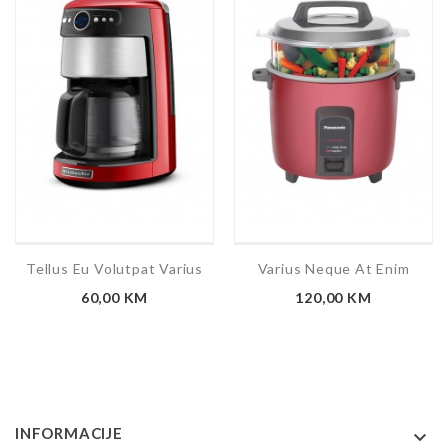
Tellus Eu Volutpat Varius
Varius Neque At Enim
Cijena
Cijena
60,00 KM
120,00 KM
INFORMACIJE
