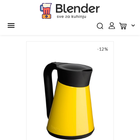


-12%