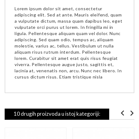
Lorem ipsum dolor sit amet, consectetur
adipiscing elit. Sed at ante. Mauris eleifend, quam
a vulputate dictum, massa quam dapibus leo, eget
vulputate orci purus ut lorem. In fringilla mi in
ligula. Pellentesque aliquam quam vel dolor. Nunc
adipiscing. Sed quam odio, tempus ac, aliquam
molestie, varius ac, tellus. Vestibulum ut nulla
aliquam risus rutrum interdum. Pellentesque
lorem. Curabitur sit amet erat quis risus feugiat
viverra. Pellentesque augue justo, sagittis et,
lacinia at, venenatis non, arcu. Nunc nec libero. In
cursus dictum risus. Etiam tristique nisla
10 drugih proizvoda u istoj kategoriji: