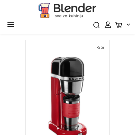


-5%