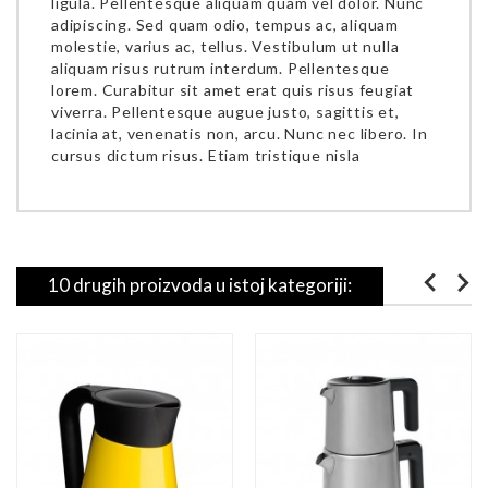
ligula. Pellentesque aliquam quam vel dolor. Nunc
adipiscing. Sed quam odio, tempus ac, aliquam
molestie, varius ac, tellus. Vestibulum ut nulla
aliquam risus rutrum interdum. Pellentesque
lorem. Curabitur sit amet erat quis risus feugiat
viverra. Pellentesque augue justo, sagittis et,
lacinia at, venenatis non, arcu. Nunc nec libero. In
cursus dictum risus. Etiam tristique nisla
10 drugih proizvoda u istoj kategoriji: