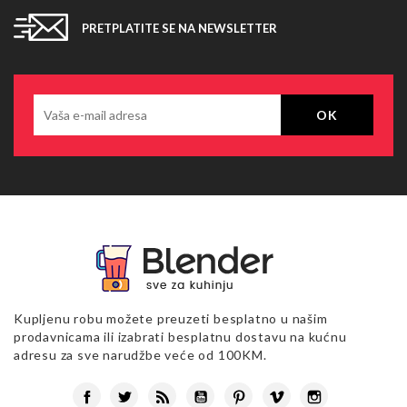
PRETPLATITE SE NA NEWSLETTER
Kupljenu robu možete preuzeti besplatno u našim
prodavnicama ili izabrati besplatnu dostavu na kućnu
adresu za sve narudžbe veće od 100KM.
Facebook
Twitter
Rss
YouTube
Pinterest
Vimeo
Instagram